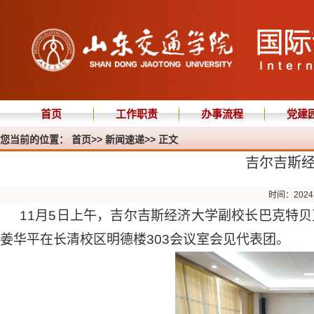
首页
工作职责
办事流程
党建
您当前的位置：
首页
>>
新闻速递
>> 正文
吉尔吉斯
时间：2024
11月5日上午，吉尔吉斯经济大学副校长巴克特
姜华平在长清校区明德楼303会议室会见代表团。