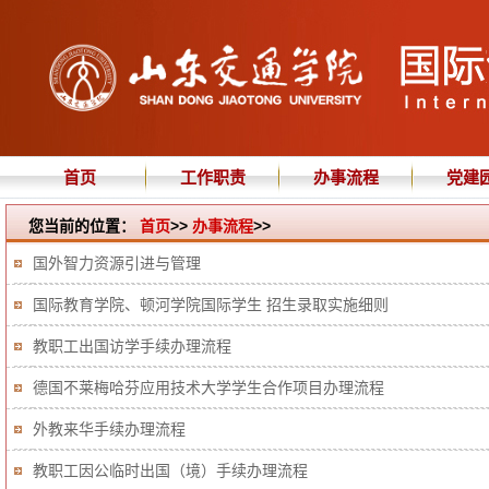
首页
工作职责
办事流程
党建
您当前的位置：
首页
>>
办事流程
>>
国外智力资源引进与管理
国际教育学院、顿河学院国际学生 招生录取实施细则
教职工出国访学手续办理流程
德国不莱梅哈芬应用技术大学学生合作项目办理流程
外教来华手续办理流程
教职工因公临时出国（境）手续办理流程