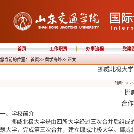
首页
工作职责
办事流程
党建
您当前的位置：
首页
>>
留学海外
>> 正文
挪威北极大学
时间：2025
挪
合作
一
、学校
简介
挪威北极大学是由四所大学经过三次合并后组成
瑟大学，完成第三次合并，建立挪威北极大学。挪威北极大学(The Ar