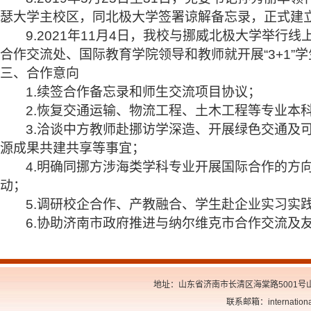
瑟大学主校区，同北极大学签署谅解备忘录，
正式建
9.2021年11月4日，我校与挪威北极大学举
合作交流处、国际教育学院领导和教师就开展“3+1”学
三、合作意向
1.续签
合作
备忘录和师生交流项目协议；
2.恢复交通运输、物流工程、土木工程等专业本
3.洽谈中方教师赴挪访学深造、开展绿色交通及
源成果共建共享等事宜；
4.明确同挪方涉海类学科专业开展国际合作的方
动；
5.调研校企合作、产教融合、学生赴企业实习实
6.协助济南市政府推进与纳尔维克市合作交流及
地址：山东省济南市长清区海棠路5001号山东交
联系邮箱：internationa