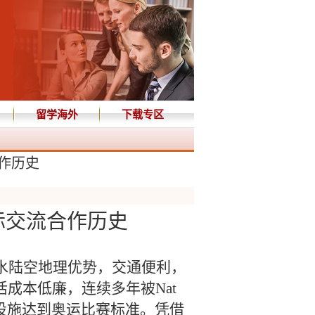
留学海外
下载专区
作历史
际交流合作历史
水陆空地理优势，交通便利，
活成本低廉，连续多年被
Nat
多设施达到奥运比赛标准。凭借