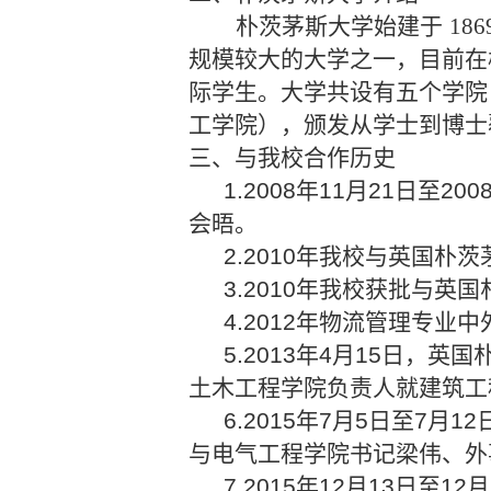
朴茨茅斯大学始建于
18
规模较大的大学之一，目前在校学生
际学生。大学共设有五个学院
工学院），颁发从学士到博士覆
三、与我校合作历史
1.2008年11月21日
会晤。
2.2010年我校与英国
3.2010年我校获批与
4.2012年物流管理专业
5.2013年
4月15日，英
土木工程学院负责人
就建筑工
6.2015年7月5日至
与电气工程学院书记梁伟、外
7.2015年12月13日