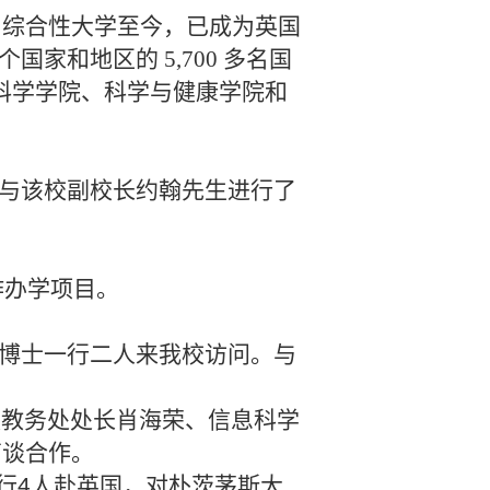
 年改为综合性大学至今，已成为英国
国家和地区的 5,700 多名国
科学学院、科学与健康学院和
行5人与该校副校长约翰先生进行了
作办学项目。
达博士一行二人来我校访问
。与
率领教务处处长肖海荣、信息科学
商谈合作。
等一行4人赴英国，对朴茨茅斯大