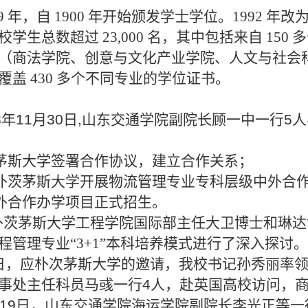
69 年，自 1900 年开始颁发学士学位。1992
总数超过 23,000 名，其中包括来自 150 多个
（商法学院、创意与文化产业学院、人文与社会
盖 430 多个不同专业的学位证书。
至2008年11月30日,山东交通学院副院长顾一中一
朴茨茅斯大学签署合作协议，建立合作关系；
英国朴茨茅斯大学开展物流管理专业专科层级中外合
中外合作办学项目正式招生。
国朴茨茅斯大学工程学院国际部主任大卫博士和琳
程管理专业
“3+1”本科培养模式进行了深入探讨
。
7月12日，应朴次茅斯大学的邀请，我校书记孙秀丽
事处主任科员马彧一行4人，赴英国高校访问，
至12月19日，山东交通学院海运学院副院长李光正