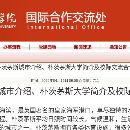
办事流程
党建园地
新闻速递
通知公告
朴茨茅斯城市介绍、朴茨茅斯大学简介及校际交流合
时间：2025年04月16日 09:08 点击量：
711
城市介绍
、
朴茨茅斯大学简介及校
海滨，是英国著名的皇家海军港口，享尽独特的
程。朴茨茅斯平均日照时间较长，气候温和，生
最高的城市之一。朴茨茅斯拥有各类体育设施，很