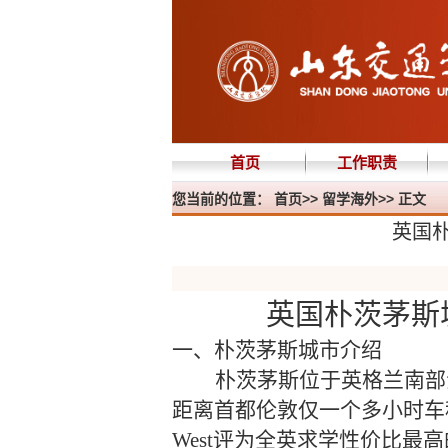
首页
工作职责
您当前的位置：
首页
>>
留学海外
>> 正文
英国
英国朴茨茅斯
一、朴茨茅斯城市介绍
朴茨茅斯位于英格兰南部
距离首都伦敦仅一个多小时车
West评为全英求学性价比