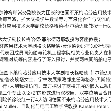
拉德·菲尔德梅耶常务副校长为团长的德国不莱梅哈芬应用
教师互派，扩大交换学生数量等方面深化合作与交流的
不莱梅哈芬应用技术大学副校长格哈德•菲尔德迈耶教授一
术大学副校长格哈德
•菲尔德迈耶教授为客座教授；
莱梅哈芬应用技术大学副校长格哈德•费尔德迈耶率领的代
开展，代表团成员同船舶与轮机工程学院相关专业负责人
的课程对接等内容进行了深入探讨，并就两校间船舶电子
0日，由德国不莱梅哈芬应用技术大学副校长格哈德·菲尔
拉·鲁皮埃塔女士、学校发展策略部主任海格尔·贝斯
行7人到我校访问。双方探讨了两校开展的嵌入式系统本
三个专业以“2+2”的形式进行双校园、双学位项目合
5日，副院长徐晓红一行4人访问德国不来梅哈芬应用技术大学，
 Muller、自动化与电气工程学院教授 Karsten Peter