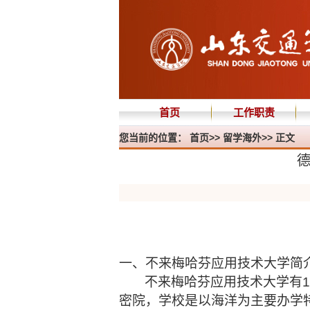
首页
工作职责
您当前的位置：
首页
>>
留学海外
>> 正文
一、不来梅哈芬应用技术大学简
不来梅哈芬应用技术大学
有
密院
，
学校是以海洋为主要办学