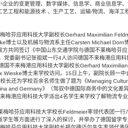
小企业的变更管理、数字媒体、信息学、商业信息学、
工艺工程和能源技术
、生产工艺、运输
/物流、海洋工
梅哈芬应用科技大学副校长Gerhard Maximilian F
x Wieske博士以及机械与物流系主任Carsten Michae
双方共同签订《中国山东交通学院与德国不莱梅哈芬应
6月4日，党委副书记张祖斌一行4人访问德国不来梅港应用
，德国不来梅港应用科技大学副校长Gerhard Maximilia
ch Max Wieske博士来学校访问。15日上午，副院长
ier副校长还为学校百余名师生做了题为《Managing Cultural Dive
tween China and Germany》（驾驭中德国际商务中的
，德国不来梅港应用科技大学派出4名学生来学校了解物流
德国不莱梅哈芬应用科技大学校长Feldmeier率领代表
派学生等方面进行了深入的探讨，并举办了德国留学专
德国不莱梅哈芬应用科技大学副校长福尔德迈尔先生率领代