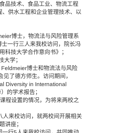
食品技术、食品工业、物流工程
程、供水工程和企业管理技术、以
eldmeier博士，物流法与风险管理系
l Dorn博士一行三人来我校访问，院长冯
用科技大学合作意向书》；
科技大学；
n Feldmeier博士和物流法与风险
顾一中会见了德方师生。访问期间，
rsity in International
文化差异）的学术报告；
专业课程设置的情况，为将来两校之
团一行八人来校访问，就两校间开展相关
题讲座；
表团一行5人来我校访问，共同推动