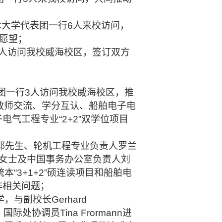
技术大学代表团一行6人来校访问，
愿望；
行6人访问我校威海校区，签订双方
表团一行3人访问我校威海校区，推
在教师交流、学分互认、船舶电子电
电气工程专业“2+2”双学位项目
德迈耶先生、轮机工程专业负责人罗兰
特女士及中国事务办公室负责人刘
“3+1+2”硕连读项目和船舶电
作相关问题；
与副校长Gerhard
、国际处协调员Tina Frormann进