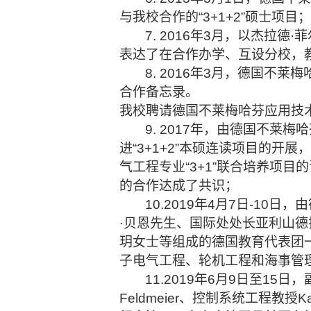
与我校合作的“3+1+2”硕士项目；
7. 2016年3月，以杰
表达了在合作办学、互设分校，
8. 2016年3月，德国
合作备忘录。
我校聘请德国不莱梅哈芬应用技
9. 2017年，由德国不
进“3+1+2”本硕连读项目的
气工程专业“3+1”联合培养项目
的合作达成了共识；
10.2019年4月7日-1
·贝恩先生、国际处处长亚利山德
玥女士等组成的德国教育代表团一
子电气工程、轮机工程和海事管理
11.2019年6月9日至1
Feldmeier、控制系统工程教授Kai