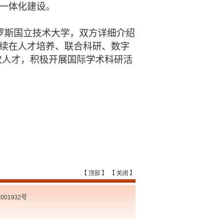
一体化建设。
俄罗斯国立技术大学，双方详细介绍
续在人才培养、联合科研、数字
次人才，积极开展国际学术科研活
【
顶部
】 【
关闭
】
01932号