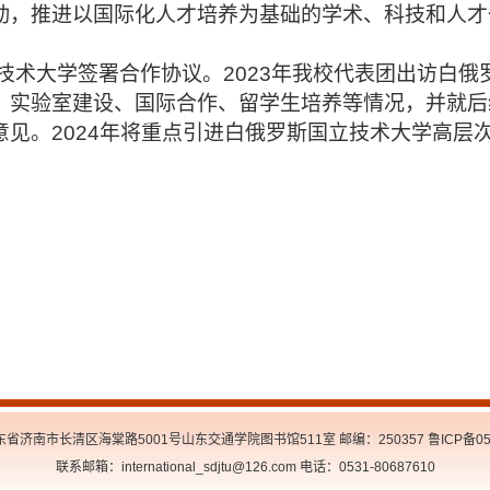
动，推进以国际化人才培养为基础的学术、科技和人才
立技术大学签署合作协议。2023年我校代表团出访白
、实验室建设、国际合作、留学生培养等情况，并就后
意见。2024年将重点引进白俄罗斯国立技术大学高层
省济南市长清区海棠路5001号山东交通学院图书馆511室 邮编：250357 鲁ICP备050
联系邮箱：international_sdjtu@126.com 电话：0531-80687610