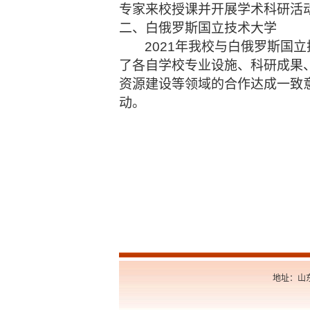
专家来校授课并开展学术科研活
二、白俄罗斯国立技术大学
2021年我校与白俄罗斯国
了各自学校专业设施、科研成果
资源建设等领域的合作达成一致
动。
地址：山东