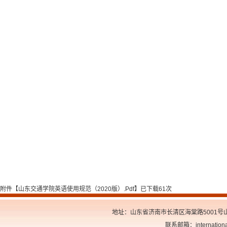
附件【
山东交通学院英语使用规范（2020版）.pdf
】已下载
61
次
地址：山东省济南市长清区海棠路5001号山东交
联系邮箱：internationa