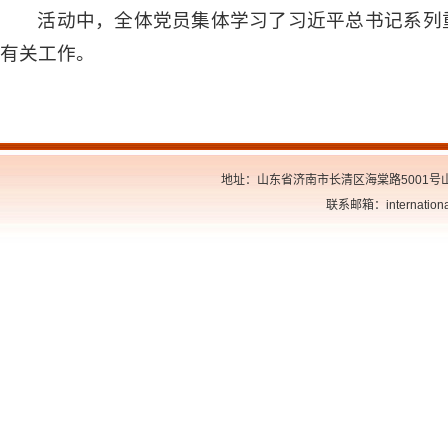
活动中，全体党员集体学习了习近平总书记系列
有关工作。
地址：山东省济南市长清区海棠路5001号山东交
联系邮箱：internationa