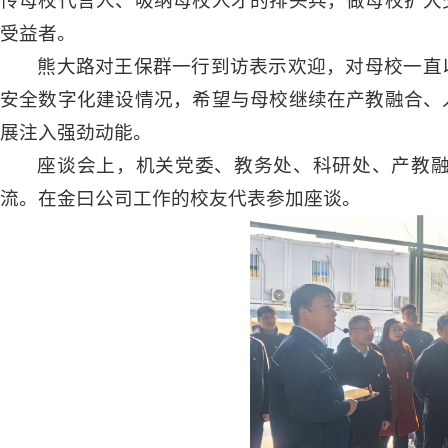
传母校代言人、吸纳母校人才的排头兵，做母校扩大
受益者。
熊大路对王保群一行到访表示欢迎，对母校一直
安全数字化建设情况，希望与母校继续在产教融合、
展注入强劲动能。
座谈会上，机关党委、教务处、科研处、产教
流。在金曰
公司
工作的校友代表参加座谈。